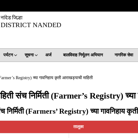
नांदेड जिल्हा
DISTRICT NANDED
पर्यटन
सूचना
अर्ज
बालविवाह निर्मूलन अभियान
नागरिक सेवा
ती (Farmer’s Registry) च्या गावनिहाय कृती आराखड्याची माहिती
ी माहिती संच निर्मिती (Farmer’s Registry) च्
ी संच निर्मिती (Farmers’ Registry) च्या गावनिहाय कृ
तालूका