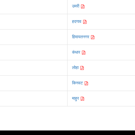
उमरी
हदगाव
हिमायतनगर
कंधार
लोहा
किनवट
माहुर