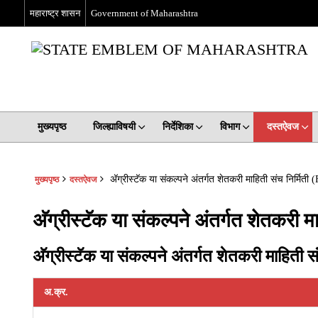
महाराष्ट्र शासन
Government of Maharashtra
मुख्यपृष्ठ
जिल्ह्याविषयी
निर्देशिका
विभाग
दस्तऐवज
अ‍ॅग्रीस्टॅक या संकल्पने अंतर्गत शेतकरी माहिती संच निर्मि
मुख्यपृष्ठ
दस्तऐवज
अ‍ॅग्रीस्टॅक या संकल्पने अंतर्गत शेतकर
अ‍ॅग्रीस्टॅक या संकल्पने अंतर्गत शेतकरी माहित
अ.क्र.