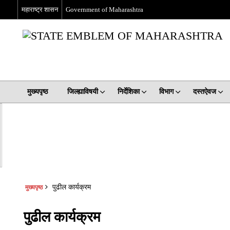
महाराष्ट्र शासन
Government of Maharashtra
मुख्यपृष्ठ
जिल्ह्याविषयी
निर्देशिका
विभाग
दस्तऐवज
पुढील कार्यक्रम
मुख्यपृष्ठ
पुढील कार्यक्रम