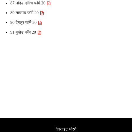
87 नांदेड दक्षिण फॉर्म 20
89 नायगाव फॉर्म 20
90 देगलूर फॉर्म 20
91 मुखेड फॉर्म 20
वेबसाइट धोरणे