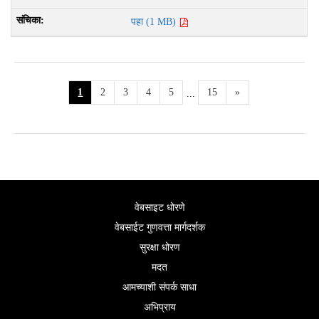
पहा (1 MB)
1
2
3
4
5
15
»
...
वेबसाइट धोरणे
वेबसाईट गुणवत्ता मार्गदर्शक
सुरक्षा धोरण
मदत
आमच्याशी संपर्क साधा
अभिप्राय