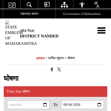
महाराष्ट्र शासन
Government of Maharashtra
नांदेड जिल्हा
DISTRICT NANDED
मागील सूचना
घोषणा
मुख्यपृष्ठ
घोषणा
Filter Past घोषणा
To