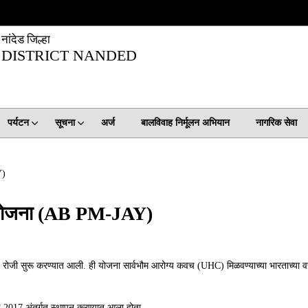
नांदेड जिल्हा
DISTRICT NANDED
पर्यटन
सूचना
अर्ज
बालविवाह निर्मूलन अभियान
नागरिक सेवा
Y)
्य योजना (AB PM-JAY)
 रोजी सुरू करण्यात आली. ही योजना सार्वभौम आरोग्य कवच (UHC) मिळवण्याच्या भारताच्या वच
ण 2017 अंतर्गत स्थापन करण्यात आला होता.