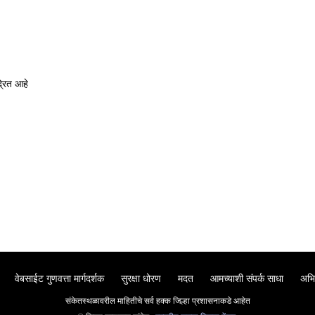
द्रित आहे
वेबसाईट गुणवत्ता मार्गदर्शक
सुरक्षा धोरण
मदत
आमच्याशी संपर्क साधा
अभि
संकेतस्थळावरील माहितीचे सर्व हक्क जिल्हा प्रशासनाकडे आहेत