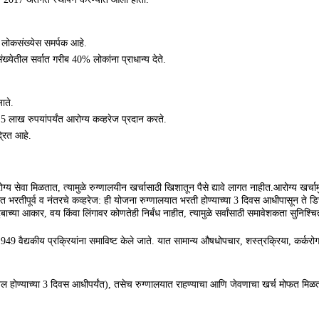
टी लोकसंख्येस समर्पक आहे.
येतील सर्वात गरीब 40% लोकांना प्राधान्य देते.
ाते.
5 लाख रुपयांपर्यंत आरोग्य कव्हरेज प्रदान करते.
्रित आहे.
ोग्य सेवा मिळतात, त्यामुळे रुग्णालयीन खर्चासाठी खिशातून पैसे द्यावे लागत नाहीत.आरोग्य खर्चाम
 भरतीपूर्व व नंतरचे कव्हरेज: ही योजना रुग्णालयात भरती होण्याच्या 3 दिवस आधीपासून ते डिस
च्या आकार, वय किंवा लिंगावर कोणतेही निर्बंध नाहीत, त्यामुळे सर्वांसाठी समावेशकता सुनिश्चि
,949 वैद्यकीय प्रक्रियांना समाविष्ट केले जाते. यात सामान्य औषधोपचार, शस्त्रक्रिया, कर्क
ाखल होण्याच्या 3 दिवस आधीपर्यंत), तसेच रुग्णालयात राहण्याचा आणि जेवणाचा खर्च मोफत मिळत