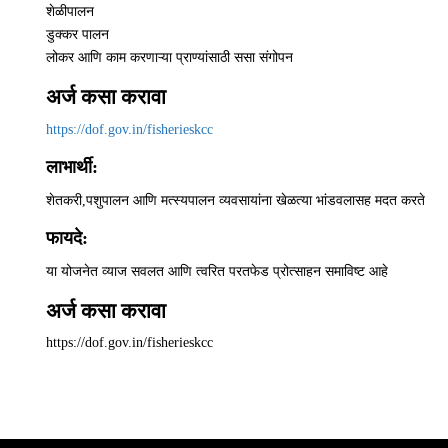
शेळीपालन
डुक्कर पालन
लोकर आणि काम करणाऱ्या प्राण्यांसाठी ससा संगोपन
अर्ज कसा करावा
https://dof.gov.in/fisherieskcc
लाभार्थी:
शेतकरी,पशुपालन आणि मत्स्यपालन व्यवसायांना खेळत्या भांडवलासह मदत करते
फायदे:
या योजनेत व्याज सवलत आणि त्वरित परतफेड प्रोत्साहन समाविष्ट आहे
अर्ज कसा करावा
https://dof.gov.in/fisherieskcc