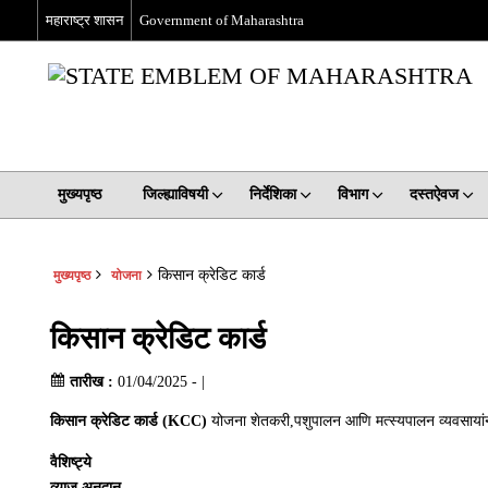
महाराष्ट्र शासन
Government of Maharashtra
मुख्यपृष्ठ
जिल्ह्याविषयी
निर्देशिका
विभाग
दस्तऐवज
किसान क्रेडिट कार्ड
मुख्यपृष्ठ
योजना
किसान क्रेडिट कार्ड
तारीख :
01/04/2025 - |
किसान क्रेडिट कार्ड (KCC)
योजना शेतकरी,पशुपालन आणि मत्स्यपालन व्यवसायांन
वैशिष्ट्ये
व्याज अनुदान