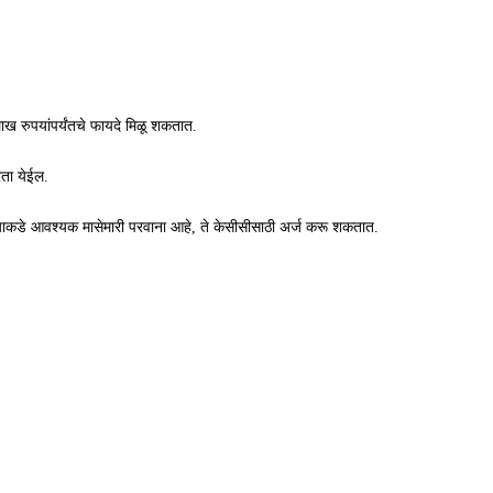
लाख रुपयांपर्यंतचे फायदे मिळू शकतात.
रता येईल.
ांच्याकडे आवश्यक मासेमारी परवाना आहे, ते केसीसीसाठी अर्ज करू शकतात.