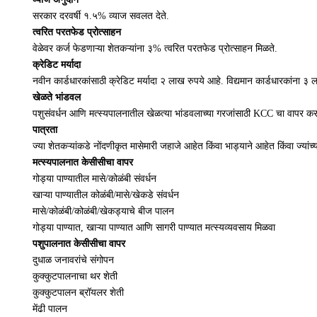
सरकार दरवर्षी १.५% व्याज सवलत देते.
त्वरित परतफेड प्रोत्साहन
वेळेवर कर्ज फेडणाऱ्या शेतकऱ्यांना ३% त्वरित परतफेड प्रोत्साहन मिळते.
क्रेडिट मर्यादा
नवीन कार्डधारकांसाठी क्रेडिट मर्यादा २ लाख रुपये आहे. विद्यमान कार्डधारकांना ३ 
खेळते भांडवल
पशुसंवर्धन आणि मत्स्यपालनातील खेळत्या भांडवलाच्या गरजांसाठी KCC चा वापर क
पात्रता
ज्या शेतकऱ्यांकडे नोंदणीकृत मासेमारी जहाजे आहेत किंवा भाड्याने आहेत किंवा ज्य
मत्स्यपालनात केसीसीचा वापर
गोड्या पाण्यातील मासे/कोळंबी संवर्धन
खाऱ्या पाण्यातील कोळंबी/मासे/खेकडे संवर्धन
मासे/कोळंबी/कोळंबी/खेकड्याचे बीज पालन
गोड्या पाण्यात, खाऱ्या पाण्यात आणि सागरी पाण्यात मत्स्यव्यवसाय मिळवा
पशुपालनात केसीसीचा वापर
दुधाळ जनावरांचे संगोपन
कुक्कुटपालनाचा थर शेती
कुक्कुटपालन ब्रॉयलर शेती
मेंढी पालन